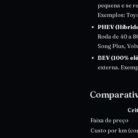
pequena e se r
Exemplos: Toyo
PHEV (Híbrido
Roda de 40 a 8
Song Plus, Vo
BEV (100% elé
externa. Exemp
Comparativo
Cri
Faixa de preço
Custo por km (co