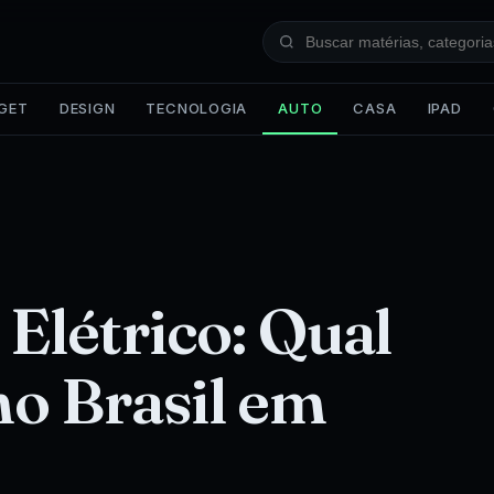
GET
DESIGN
TECNOLOGIA
AUTO
CASA
IPAD
Elétrico: Qual
o Brasil em