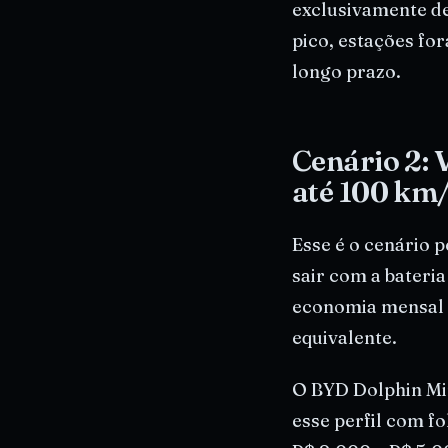
exclusivamente de
pico, estações fo
longo prazo.
Cenário 2:
até 100 km
Esse é o cenário p
sair com a bateria
economia mensal 
equivalente.
O BYD Dolphin Mi
esse perfil com fo