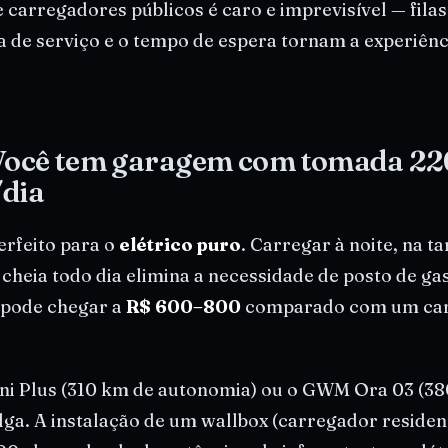
 carregadores públicos é caro e imprevisível — filas
ra de serviço e o tempo de espera tornam a experiênc
 Você tem garagem com tomada 22
/dia
erfeito para o
elétrico puro
. Carregar à noite, na ta
 cheia todo dia elimina a necessidade de posto de gas
pode chegar a
R$ 600–800
comparado com um car
ni Plus (310 km de autonomia) ou o GWM Ora 03 (3
lga. A instalação de um wallbox (carregador residenc