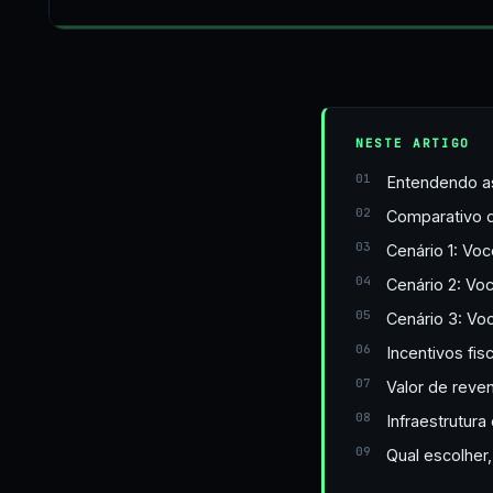
NESTE ARTIGO
Entendendo a
Comparativo d
Cenário 1: V
Cenário 2: Vo
Cenário 3: Voc
Incentivos fi
Valor de reve
Infraestrutura
Qual escolher,