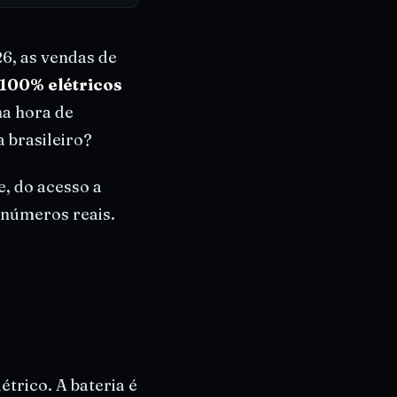
6, as vendas de
100% elétricos
a hora de
a brasileiro?
e, do acesso a
 números reais.
rico. A bateria é