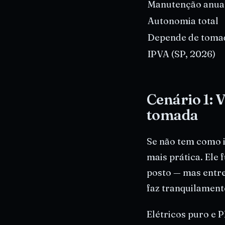
Manutenção anua
Autonomia total
Depende de toma
IPVA (SP, 2026)
Cenário 1:
tomada
Se não tem como i
mais prática. Ele
posto — mas entr
faz tranquilamente
Elétricos puro e