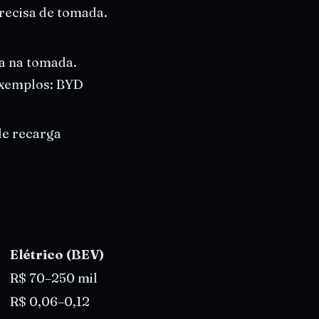
recisa de tomada.
a na tomada.
 Exemplos: BYD
de recarga
Elétrico (BEV)
R$ 70–250 mil
R$ 0,06–0,12