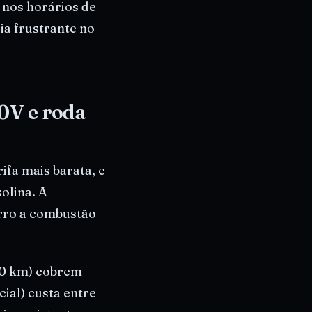
 nos horários de
ia frustrante no
0V e roda
rifa mais barata, e
olina. A
ro a combustão
80 km) cobrem
ial) custa entre