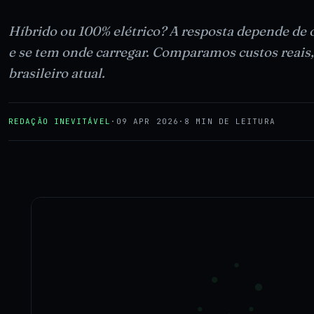
Híbrido ou 100% elétrico? A resposta depende de 
e se tem onde carregar. Comparamos custos reais,
brasileiro atual.
REDAÇÃO INEVITÁVEL
·
09 APR 2026
·
8 MIN DE LEITURA