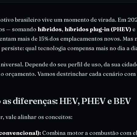
tivo brasileiro vive um momento de virada. Em 202
ados — somando
híbridos
,
híbridos plug-in (PHEV)
e
entam mais de 15% dos emplacamentos novos. Mas n
 persiste: qual tecnologia compensa mais no dia a di
niversal. Depende do seu perfil de uso, da sua cidad
 do orçamento. Vamos destrinchar cada cenário com
 as diferenças: HEV, PHEV e BEV
, vale alinhar os conceitos:
convencional):
Combina motor a combustão com elét