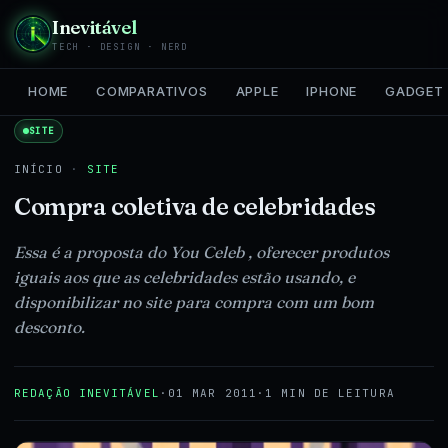
Inevitável
TECH · DESIGN · NERD
HOME
COMPARATIVOS
APPLE
IPHONE
GADGET
SITE
INÍCIO
·
SITE
Compra coletiva de celebridades
Essa é a proposta do You Celeb , oferecer produtos
iguais aos que as celebridades estão usando, e
disponibilizar no site para compra com um bom
desconto.
REDAÇÃO INEVITÁVEL
·
01 MAR 2011
·
1 MIN DE LEITURA