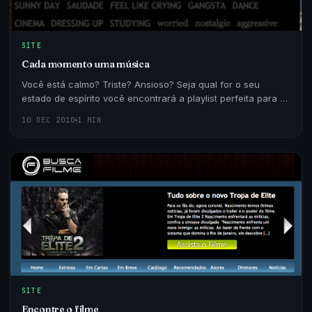
SITE
Cada momento uma música
Você está calmo? Triste? Ansioso? Seja qual for o seu
estado de espírito você encontrará a playlist perfeita para o
momento no site Stereomood.
10 DEC 2010
1 MIN
SITE
Encontre o filme