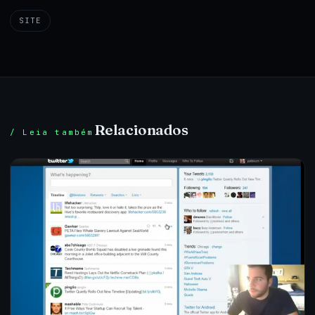
SITE
Relacionados
/ Leia também