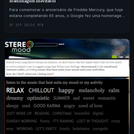
Homenagem Inevitável
Para comemorar o aniversário de Freddie Mercury, que hoje
estaria completando 65 anos, o Google fez uma homenagem
em sua logo com direito a video clip.
05 SEP 2011
1 MIN