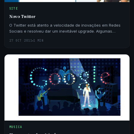
SITE
Novo Twitter
O Twitter está atento a velocidade de inovações em Redes
Sociais e resolveu dar um inevitável upgrade. Algumas
novidades inevitáveis são: Você
27 OCT 2011
1 MIN
MUSICA