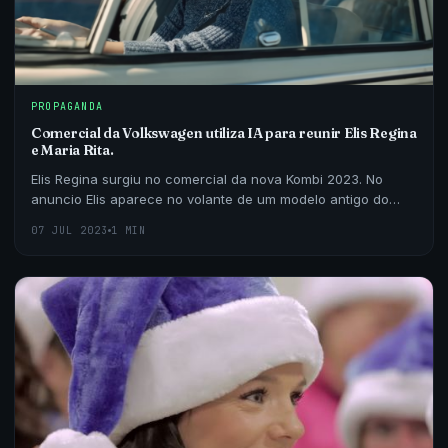
PROPAGANDA
Comercial da Volkswagen utiliza IA para reunir Elis Regina
e Maria Rita.
Elis Regina surgiu no comercial da nova Kombi 2023. No
anuncio Elis aparece no volante de um modelo antigo do
automóvel, cantando a música “Como nossos…
07 JUL 2023
1 MIN