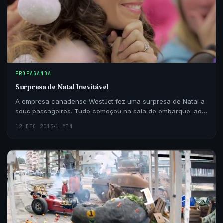
PROPAGANDA
Surpresa de Natal Inevitável
A empresa canadense WestJet fez uma surpresa de Natal a
seus passageiros. Tudo começou na sala de embarque: ao
passar o cartão de embarque em uma máquina…
12 DEC 2013
1 MIN