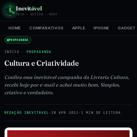
Inevitável
TECH · DESIGN · NERD
HOME
COMPARATIVOS
APPLE
IPHONE
GADGET
PROPAGANDA
INÍCIO
·
PROPAGANDA
Cultura e Criatividade
Confira essa inevitável campanha da Livraria Cultura,
recebi hoje por e-mail e achei muito bom. Simples,
criativo e verdadeiro.
REDAÇÃO INEVITÁVEL
·
28 APR 2011
·
1 MIN DE LEITURA