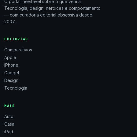
O portal inevitável sobre o que vem aí.
Tecnologia, design, nerdices e comportamento
— com curadoria editorial obsessiva desde
2007.
EDITORIAS
Comparativos
Apple
iPhone
Gadget
Design
Tecnologia
MAIS
Auto
Casa
iPad