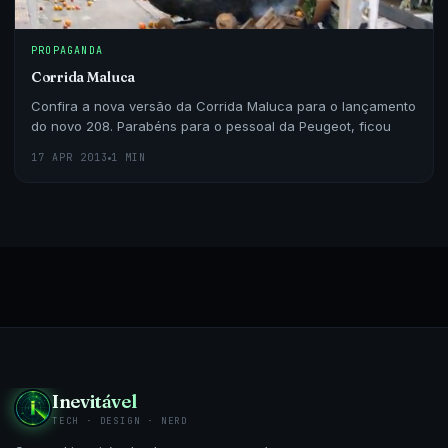
PROPAGANDA
Corrida Maluca
Confira a nova versão da Corrida Maluca para o lançamento
do novo 208. Parabéns para o pessoal da Peugeot, ficou
17 APR 2013
1 MIN
Inevitável
TECH · DESIGN · NERD