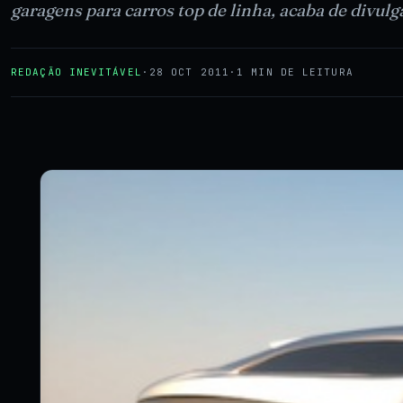
garagens para carros top de linha, acaba de divu
REDAÇÃO INEVITÁVEL
·
28 OCT 2011
·
1 MIN DE LEITURA