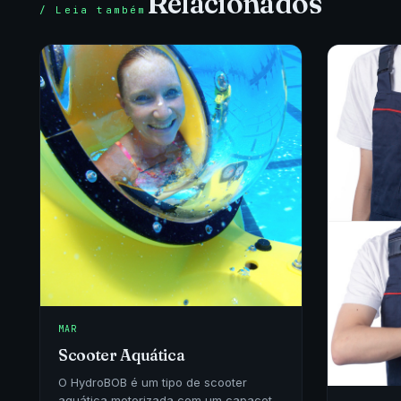
Relacionados
/ Leia também
MAR
Scooter Aquática
O HydroBOB é um tipo de scooter
aquática motorizada com um capacete