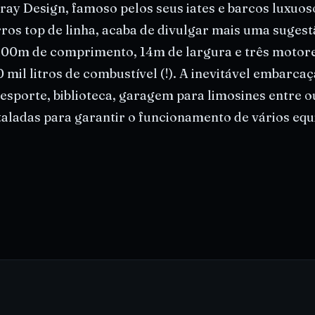
ray Design, famoso pelos seus iates e barcos luxuos
ros top de linha, acaba de divulgar mais uma sugestã
100m de comprimento, 14m de largura e três motor
mil litros de combustível (!). A inevitável embarca
 esporte, biblioteca, garagem para limosines entre o
taladas para garantir o funcionamento de vários eq