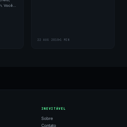
h. Você
ocidade
erfície
22 AUG 2010
1 MIN
INEVITÁVEL
Sobre
Contato