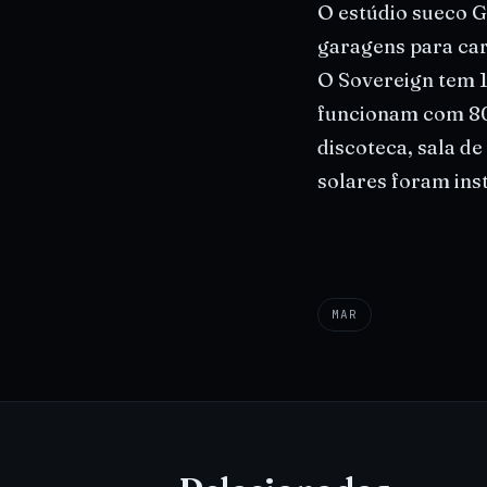
O estúdio sueco G
garagens para car
O Sovereign tem 
funcionam com 80 
discoteca, sala de
solares foram ins
MAR