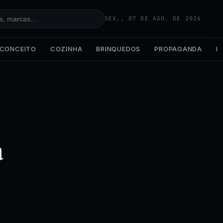
SEX., 07 DE AGO. DE 2026
CONCEITO
COZINHA
BRINQUEDOS
PROPAGANDA
IA
a