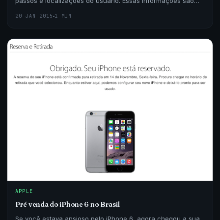
passos e localizações do usuário. Essas informações são
recolhidas pela Apple e usadas para melhorar a ex
20 JAN 2015
1 MIN
APPLE
Pré venda do iPhone 6 no Brasil
Se você estava ansioso pelo iPhone 6, agora chegou a sua