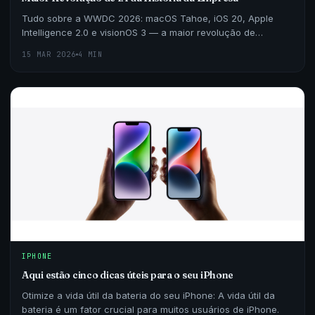
Tudo sobre a WWDC 2026: macOS Tahoe, iOS 20, Apple
Intelligence 2.0 e visionOS 3 — a maior revolução de
software da Apple em mais de uma década.
15 MAR 2026
4 MIN
IPHONE
Aqui estão cinco dicas úteis para o seu iPhone
Otimize a vida útil da bateria do seu iPhone: A vida útil da
bateria é um fator crucial para muitos usuários de iPhone.