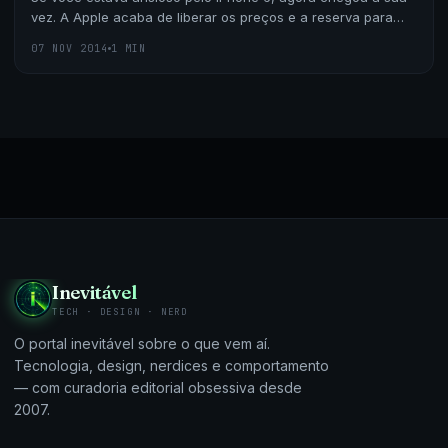
vez. A Apple acaba de liberar os preços e a reserva para
compra do iPhone 6 e 6 Plus. A retirada será f
07 NOV 2014
1 MIN
Inevitável
TECH · DESIGN · NERD
O portal inevitável sobre o que vem aí.
Tecnologia, design, nerdices e comportamento
— com curadoria editorial obsessiva desde
2007.