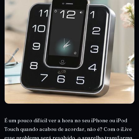
É um pouco difícil ver a hora no seu iPhone ou iPod
Touch quando acabou de acordar, não é? Com o iLive
esse problema será resolvido, o aparelho transforma